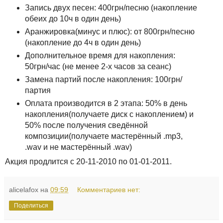
Запись двух песен: 400грн/песню (накопление
обеих до 10ч в один день)
Аранжировка(минуc и плюс): от 800грн/песню
(накопление до 4ч в один день)
Дополнительное время для накопления:
50грн/час (не менее 2-х часов за сеанс)
Замена партий после накопления: 100грн/
партия
Оплата производится в 2 этапа: 50% в день
накопления(получаете диск с накоплением) и
50% после получения сведённой
композиции(получаете мастерённый .mp3,
.wav и не мастерённый .wav)
Акция продлится с 20-11-2010 по 01-01-2011.
alicelafox
на
09:59
Комментариев нет:
Поделиться