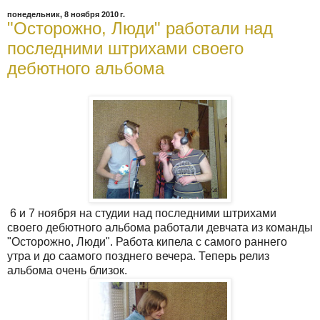
понедельник, 8 ноября 2010 г.
"Осторожно, Люди" работали над
последними штрихами своего
дебютного альбома
6 и 7 ноября на студии над последними штрихами
своего дебютного альбома работали девчата из команды
"Осторожно, Люди". Работа кипела с самого раннего
утра и до саамого позднего вечера. Теперь релиз
альбома очень близок.