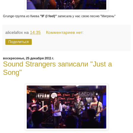
Grunge-группа из Киева
"IF (I feel)"
записала у нас свою песню "Мигрень"
alicelafox
на
14:35
Комментариев нет:
Поделиться
воскресенье, 25 декабря 2011 г.
Sound Strangers записали "Just a
Song"