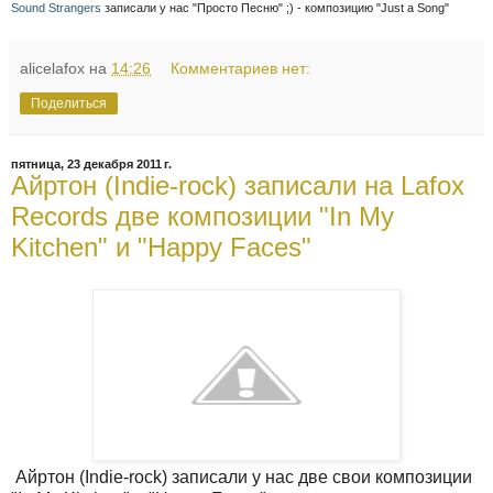
Sound Strangers
записали у нас "Просто Песню" ;) - композицию "Just a Song"
alicelafox
на
14:26
Комментариев нет:
Поделиться
пятница, 23 декабря 2011 г.
Айртон (Indie-rock) записали на Lafox
Records две композиции "In My
Kitchen" и "Happy Faces"
Айртон (Indie-rock) записали у нас две свои композиции